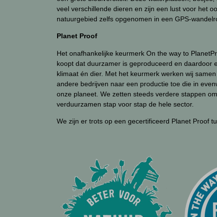
veel verschillende dieren en zijn een lust voor het o
natuurgebied zelfs opgenomen in een GPS-wandelro
Planet Proof
Het onafhankelijke keurmerk On the way to PlanetPro
koopt dat duurzamer is geproduceerd en daardoor e
klimaat én dier. Met het keurmerk werken wij samen
andere bedrijven naar een productie toe die in even
onze planeet. We zetten steeds verdere stappen om
verduurzamen stap voor stap de hele sector.
We zijn er trots op een gecertificeerd Planet Proof tu