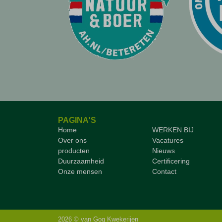
PAGINA'S
Home
WERKEN BIJ
Over ons
Vacatures
producten
Nieuws
Duurzaamheid
Certificering
Onze mensen
Contact
2026 © van Gog Kwekerijen