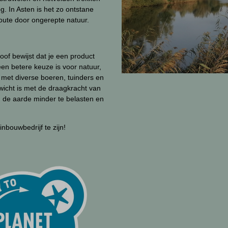
og. In Asten is het zo ontstane
ute door ongerepte natuur.
of bewijst dat je een product
en betere keuze is voor natuur,
 met diverse boeren, tuinders en
wicht is met de draagkracht van
 de aarde minder te belasten en
inbouwbedrijf te zijn!