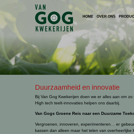
HOME
OVER ONS
PRODU
Duurzaamheid en innovatie
Bij Van Gog Kwekerijen doen we er alles aan om zo
High tech teelt-innovaties helpen ons daarbij.
Van Gogs Groene Reis naar een Duurzame Toek
Vergroenen, innoveren, experimenteren… er gebeurt
kassen dan alleen maar het telen van overheerlijk